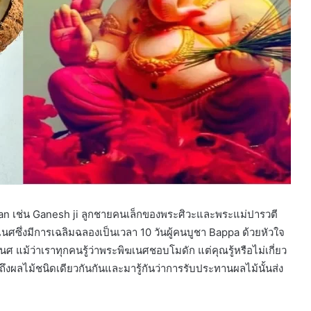
an เช่น Ganesh ji ลูกชายคนเล็กของพระศิวะและพระแม่ปารวตี
ฆเนศซึ่งมีการเฉลิมฉลองเป็นเวลา 10 วันผู้คนบูชา Bappa ด้วยหัวใจ
ศ แม้ว่าเราทุกคนรู้ว่าพระพิฆเนศชอบโมดัก แต่คุณรู้หรือไม่เกี่ยว
ถึงผลไม้ชนิดเดียวกันกันและมารู้กันว่าการรับประทานผลไม้นั้นส่ง