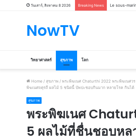
Le marché du 
วันเสาร์, สิงหาคม 8 2026
Breaking News
NowTV
วิทยาศาสตร์
สุขภาพ
โลก
Home
/
สุขภาพ
/
พระพิฆเนศ Chaturthi 2022 พระพิฆเนศวร
พิฆเนศจตุรถี ผลไม้ 5 ชนิดนี้ บัพปะชอบกินมาก หลายโรค กินได้
สุขภาพ
พระพิฆเนศ Chaturt
5 ผลไม้ที่ชื่นชอบ