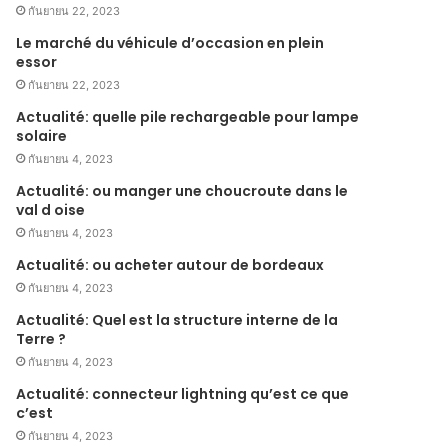
กันยายน 22, 2023
Le marché du véhicule d’occasion en plein
essor
กันยายน 22, 2023
Actualité: quelle pile rechargeable pour lampe
solaire
กันยายน 4, 2023
Actualité: ou manger une choucroute dans le
val d oise
กันยายน 4, 2023
Actualité: ou acheter autour de bordeaux
กันยายน 4, 2023
Actualité: Quel est la structure interne de la
Terre ?
กันยายน 4, 2023
Actualité: connecteur lightning qu’est ce que
c’est
กันยายน 4, 2023