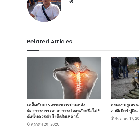
Website
Related Articles
เคล็ดลับบรรเทาอาการปวดหลัง |
สงครามยูเครนรั
ต้องการบรรเทาอาการปวดหลังหรือไม่?
ลาดิเมียร์ ปูติ
ดังนั้นควรคำนึงถึงสิ่งเหล่านี้
กันยายน 17, 2
ตุลาคม 20, 2020