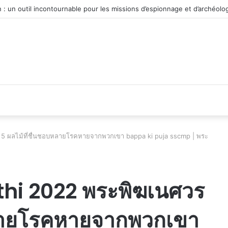
véhicule d’occasion en plein essor
 5 ผลไม้ที่ชื่นชอบหลายโรคหายจากพวกเขา bappa ki puja sscmp | พระ
hi 2022 พระพิฆเนศวร
หลายโรคหายจากพวกเขา