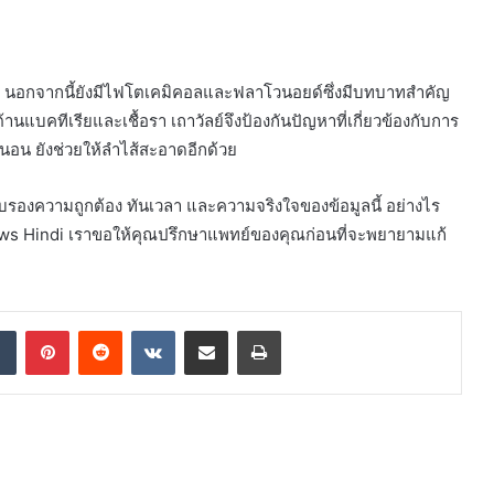
ย นอกจากนี้ยังมีไฟโตเคมิคอลและฟลาโวนอยด์ซึ่งมีบทบาทสำคัญ
แบคทีเรียและเชื้อรา เถาวัลย์จึงป้องกันปัญหาที่เกี่ยวข้องกับการ
นอน ยังช่วยให้ลำไส้สะอาดอีกด้วย
ับรองความถูกต้อง ทันเวลา และความจริงใจของข้อมูลนี้ อย่างไร
ws Hindi เราขอให้คุณปรึกษาแพทย์ของคุณก่อนที่จะพยายามแก้
dIn
Tumblr
Pinterest
Reddit
VKontakte
Share via Email
Print