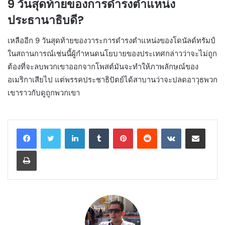
9 วันสุดท้ายของการดำรงตำแหน่ง
ประธานาธิบดี?
เหลืออีก 9 วันสุดท้ายของวาระการดำรงตำแหน่งของโดนัลด์ทรัมป์
ในสถานการณ์เช่นนี้ผู้กำหนดนโยบายของประเทศกล่าวว่าจะไม่ถูก
ต้องที่จะลบพวกเขาออกจากโพสต์มันจะทำให้ภาพลักษณ์ของ
อเมริกาเสียไป แต่พรรคประชาธิปัตย์ได้สาบานว่าจะปลดอาวุธพวก
เขาราวกับดูถูกพวกเขา
LinkedIn
Tumblr
Pinterest
Reddit
VKontakte
Share via Email
Print