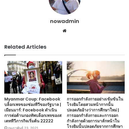
nowadmin
Website
Related Articles
Myanmar Coup: Facebook
การออกกำลังกายอย่างเข้มข้นใน
บล็อกเพจของช่องทีวีของรัฐบาล |
โรงยิมโดยสวมหน้ากากนั้น
เมียนมาร์: Facebook ดำเนิน
ปลอดภัยอ้างว่าการศึกษาใหม่ |
การต่อต้านกองทัพบล็อกเพจของส
การออกกำลังกายและการออก
เตททีวีภารกิจเริ่มต้น 22222
กำลังกายด้วยการมาส์กหน้าใน
โรงยิมนั้นปลอดภัยจากการศึกษา
กุมภาพันธ์ 23, 2021