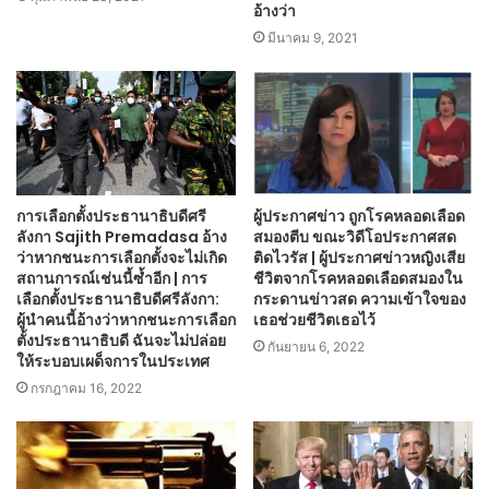
อ้างว่า
มีนาคม 9, 2021
การเลือกตั้งประธานาธิบดีศรี
ผู้ประกาศข่าว ถูกโรคหลอดเลือด
ลังกา Sajith Premadasa อ้าง
สมองตีบ ขณะวิดีโอประกาศสด
ว่าหากชนะการเลือกตั้งจะไม่เกิด
ติดไวรัส | ผู้ประกาศข่าวหญิงเสีย
สถานการณ์เช่นนี้ซ้ำอีก | การ
ชีวิตจากโรคหลอดเลือดสมองใน
เลือกตั้งประธานาธิบดีศรีลังกา:
กระดานข่าวสด ความเข้าใจของ
ผู้นำคนนี้อ้างว่าหากชนะการเลือก
เธอช่วยชีวิตเธอไว้
ตั้งประธานาธิบดี ฉันจะไม่ปล่อย
กันยายน 6, 2022
ให้ระบอบเผด็จการในประเทศ
กรกฎาคม 16, 2022