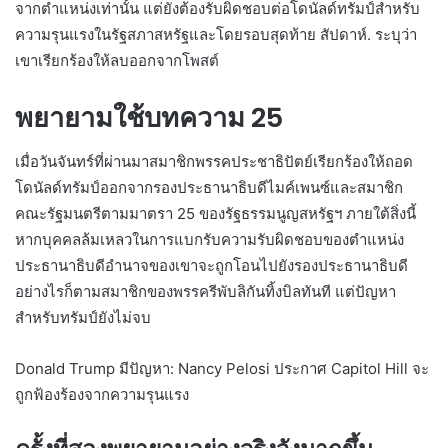
จากตำแหน่งเท่านั้น แต่ยังต้องรับผิดชอบต่อโดนัลด์ทรัมป์สำหรับ
ความรุนแรงในรัฐสภาสหรัฐและโดยรอบสุดท้าย สัปดาห์. ระบุว่า
เขาเรียกร้องให้ลบออกจากโพสต์
พยายามใช้บทความ 25
เมื่อวันจันทร์ที่ผ่านมาสมาชิกพรรคประชาธิปัตย์เรียกร้องให้ถอด
โดนัลด์ทรัมป์ออกจากรองประธานาธิบดีไมค์เพนซ์และสมาชิก
คณะรัฐมนตรีตามมาตรา 25 ของรัฐธรรมนูญสหรัฐฯ ภายใต้สิ่งนี้
หากบุคคลล้มเหลวในการแบกรับความรับผิดชอบของตำแหน่ง
ประธานาธิบดีอำนาจของเขาจะถูกโอนไปยังรองประธานาธิบดี
อย่างไรก็ตามสมาชิกของพรรครีพับลิกันทิ้งบิลทันที แต่ปัญหา
สำหรับทรัมป์ยังไม่จบ
Donald Trump มีปัญหา: Nancy Pelosi ประกาศ Capitol Hill จะ
ถูกฟ้องร้องจากความรุนแรง