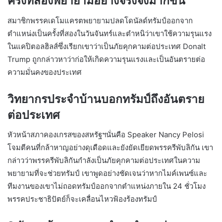
ครั้งที่สองพยายามอย่างจริงจังมากขึ้น
สมาชิกพรรคเดโมแครตพยายามปลดโดนัลด์ทรัมป์ออกจาก
ตำแหน่งเป็นครั้งที่สองในวันจันทร์และตำหนิว่าเขาใช้ความรุนแรง
ในแคปิตอลฮิลส์ซึ่งเรียกเขาว่าเป็นภัยคุกคามต่อประเทศ Donalt
Trump ถูกกล่าวหาว่าก่อให้เกิดความรุนแรงและเป็นอันตรายต่อ
ความมั่นคงของประเทศ
วิทยากรประจำบ้านบอกทรัมป์ถึงอันตราย
ต่อประเทศ
หัวหน้าสภาคองเกรสของสหรัฐฯนั่นคือ Speaker Nancy Pelosi
โจมตีคนที่กล้าหาญอย่างดุเดือดและยังยัดเยียดพรรครีพับลิกัน เขา
กล่าวว่าพรรครีพับลิกันกำลังเป็นภัยคุกคามต่อประเทศในความ
พยายามที่จะช่วยทรัมป์ เขาพูดอย่างชัดเจนว่าหากไมค์เพนซ์และ
ทีมงานของเขาไม่ถอดทรัมป์ออกจากตำแหน่งภายใน 24 ชั่วโมง
พรรคประชาธิปัตย์ก็จะเคลื่อนไหวฟ้องร้องทรัมป์