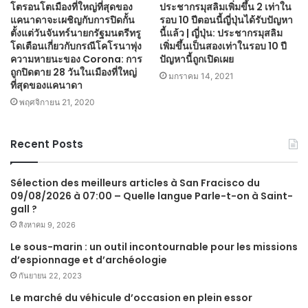
โตรอนโตเมืองที่ใหญ่ที่สุดของ
ประชากรมุสลิมเพิ่มขึ้น 2 เท่าใน
แคนาดาจะเผชิญกับการปิดกั้น
รอบ 10 ปีตอนนี้ญี่ปุ่นได้รับปัญหา
ตั้งแต่วันจันทร์นายกรัฐมนตรีทรู
นี้แล้ว | ญี่ปุ่น: ประชากรมุสลิม
โดเตือนเกี่ยวกับกรณีโคโรนาพุ่ง
เพิ่มขึ้นเป็นสองเท่าในรอบ 10 ปี
ความหายนะของ Corona: การ
ปัญหานี้ถูกเปิดเผย
ถูกปิดตาย 28 วันในเมืองที่ใหญ่
มกราคม 14, 2021
ที่สุดของแคนาดา
พฤศจิกายน 21, 2020
Recent Posts
Sélection des meilleurs articles à San Fracisco du
09/08/2026 à 07:00 – Quelle langue Parle-t-on à Saint-
gall ?
สิงหาคม 9, 2026
Le sous-marin : un outil incontournable pour les missions
d’espionnage et d’archéologie
กันยายน 22, 2023
Le marché du véhicule d’occasion en plein essor