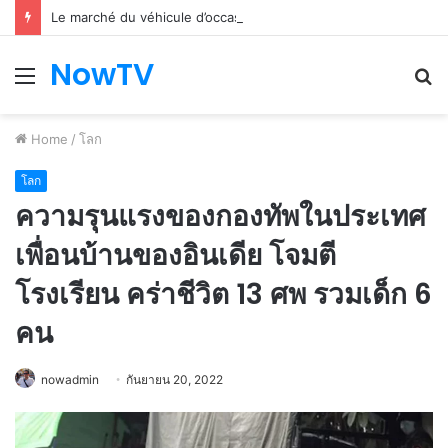
Le marché du véhicule d’occasion en plein essor
NowTV
Menu
S
fo
Home
/
โลก
โลก
ความรุนแรงของกองทัพในประเทศ
เพื่อนบ้านของอินเดีย โจมตี
โรงเรียน คร่าชีวิต 13 ศพ รวมเด็ก 6
คน
nowadmin
กันยายน 20, 2022