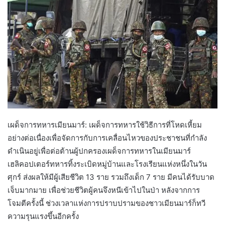
เผด็จการทหารเมียนมาร์: เผด็จการทหารใช้วิธีการที่โหดเหี้ยม
อย่างต่อเนื่องเพื่อจัดการกับการเคลื่อนไหวของประชาชนที่กำลัง
ดำเนินอยู่เพื่อต่อต้านผู้ปกครองเผด็จการทหารในเมียนมาร์
เฮลิคอปเตอร์ทหารทิ้งระเบิดหมู่บ้านและโรงเรียนแห่งหนึ่งในวัน
ศุกร์ ส่งผลให้มีผู้เสียชีวิต 13 ราย รวมถึงเด็ก 7 ราย มีคนได้รับบาด
เจ็บมากมาย เพื่อช่วยชีวิตผู้คนจึงหนีเข้าไปในป่า หลังจากการ
โจมตีครั้งนี้ ช่วงเวลาแห่งการปราบปรามของชาวเมียนมาร์ก็ทวี
ความรุนแรงขึ้นอีกครั้ง