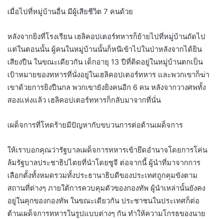
เมื่อไปที่หมู่บ้านอื่น มีผู้เสียชีวิต 7 คนด้วย
หลังจากยิงที่โรงเรียน เฮลิคอปเตอร์ทหารก็ย้ายไปที่หมู่บ้านถัดไป
แต่ในตอนนั้น ผู้คนในหมู่บ้านนั้นก็หนีเข้าไปในป่าหลังจากได้ยิน
เสียงปืน ในขณะเดียวกัน เด็กอายุ 13 ปีที่ติดอยู่ในหมู่บ้านตกเป็น
เป้าหมายของทหารที่นั่งอยู่ในเฮลิคอปเตอร์ทหาร และพวกเขาก็ฆ่า
เขาด้วยการยิงปืนกล พวกเขายังยิงคนอีก 6 คน หลังจากวางศพทั้ง
สองแห่งแล้ว เฮลิคอปเตอร์ทหารก็กลับมาจากที่นั่น
เผด็จการที่โหดร้ายมีปัญหากับขบวนการต่อต้านเผด็จการ
ให้เราบอกคุณว่ารัฐบาลเผด็จการทหารเข้ายึดอำนาจโดยการโค่น
ล้มรัฐบาลประชาธิปไตยที่นำโดยซูจี ต่อจากนี้ ผู้นำที่มาจากการ
เลือกตั้งทั้งหมดรวมทั้งประธานาธิบดีของประเทศถูกคุมขังตาม
สถานที่ต่างๆ ภายใต้การควบคุมตัวของกองทัพ ผู้นำเหล่านั้นยังคง
อยู่ในคุกของกองทัพ ในขณะเดียวกัน ประชาชนในประเทศก็ต่อ
ต้านเผด็จการทหารในรูปแบบต่างๆ กัน ทำให้ความโกรธของนาย