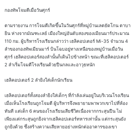
กองทัพโจมตีเมื่อวันศุกร์
ตามรายงาน การโจมตีเกิดขึ้นในวันศุกร์ที่หมู่บ้านเลตยัดโกน ตาบา
ยิน ห่างจากมัณฑะเลย์ เมืองใหญ่อันดับสองของเมียนมาร์ประมาณ
110 กม. ผู้บริหารโรงเรียนกล่าวว่า เฮลิคอปเตอร์ Mi-35 จำนวน 4
ลำของกองทัพเมียนมาร์ บินโฉบอยู่ทางเหนือของหมู่บ้านเมื่อวัน
ศุกร์ เฮลิคอปเตอร์สองลำนั้นก็เดินไปข้างหน้า ขณะที่เฮลิคอปเตอร์
2 ลำเริ่มโจมตีโรงเรียนด้วยปืนกลและอาวุธหนัก
เฮลิคอปเตอร์ 2 ลำยิงใส่เด็กนักเรียน
เฮลิคอปเตอร์ทั้งสองลำยิงใส่เด็กๆ ที่กำลังเล่นอยู่ในบริเวณโรงเรียน
เมื่อเห็นโรงเรียนถูกโจมตี ผู้บริหารจึงพยายามพาพวกเขาไปที่ห้อง
ทันที แต่เด็ก 6 คนของโรงเรียนเสียชีวิตเนื่องจากกระสุนปืน ไม่
เพียงแต่กระสุนถูกยิงจากเฮลิคอปเตอร์ทหารเท่านั้น แต่กระสุนยัง
ถูกยิงด้วย ซึ่งสร้างความเสียหายอย่างหนักต่ออาคารของเขา