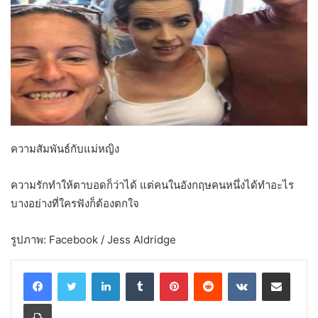
ความสัมพันธ์กับแม่หญิง
ความรักทำให้ตาบอดก็ว่าได้ แต่คนในอังกฤษคนหนึ่งได้ทำอะไร
บางอย่างที่ใครฟังก็ต้องตกใจ
รูปภาพ: Facebook / Jess Aldridge
LinkedIn
Tumblr
Pinterest
Reddit
VKontakte
Share via Email
Print