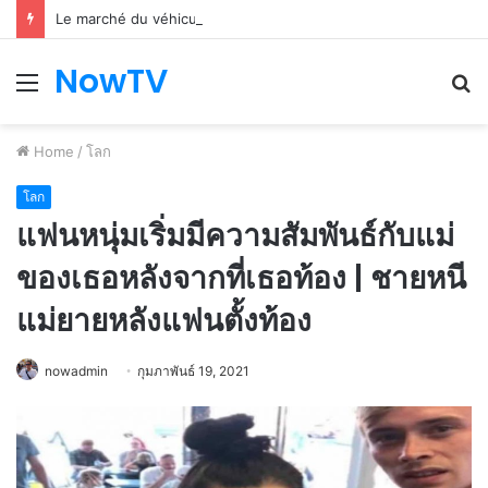
Le marché du véhicule d’occasion en plein essor
NowTV
Menu
S
fo
Home
/
โลก
โลก
แฟนหนุ่มเริ่มมีความสัมพันธ์กับแม่
ของเธอหลังจากที่เธอท้อง | ชายหนี
แม่ยายหลังแฟนตั้งท้อง
nowadmin
กุมภาพันธ์ 19, 2021