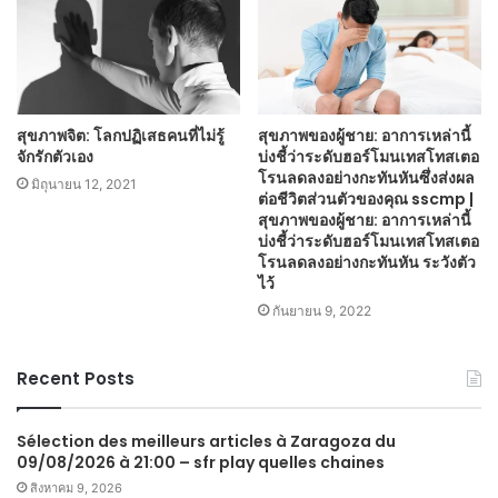
สุขภาพจิต: โลกปฏิเสธคนที่ไม่รู้
สุขภาพของผู้ชาย: อาการเหล่านี้
จักรักตัวเอง
บ่งชี้ว่าระดับฮอร์โมนเทสโทสเตอ
โรนลดลงอย่างกะทันหันซึ่งส่งผล
มิถุนายน 12, 2021
ต่อชีวิตส่วนตัวของคุณ sscmp |
สุขภาพของผู้ชาย: อาการเหล่านี้
บ่งชี้ว่าระดับฮอร์โมนเทสโทสเตอ
โรนลดลงอย่างกะทันหัน ระวังตัว
ไว้
กันยายน 9, 2022
Recent Posts
Sélection des meilleurs articles à Zaragoza du
09/08/2026 à 21:00 – sfr play quelles chaines
สิงหาคม 9, 2026