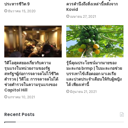
ประหารชีวิต 9
ควรคำนึงถึงสิ่งเหล่านี้หลังจาก
Kovid
ธันวาคม 15, 2020
เมษายน 27, 2021
วิดีโอสุดสยองเกี่ยวกับความ
รู้นี่คุณประโยชน์มากมายของ
รุนแรงในหน่วยงานของรัฐ
มะละกอ brmp | ใบมะละกอช่วย
สหรัฐฯผู้ก่อการจลาจลไม่ไว้ชีวิต
บรรเทาไข้เลือดออก มาเลเรีย
ตำรวจ | วิดีโอ: การจลาจลไม่ได้
และปวดประจำเดือนให้กับผู้หญิง
ช่วยตำรวจในความรุนแรงของ
ได้ เพียงเท่านี้
Capitol Hill
มิถุนายน 21, 2021
มกราคม 10, 2021
Recent Posts