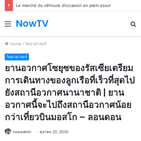
Le marché du véhicule d’occasion en plein essor
NowTV
Menu
S
fo
Home
/
วิทยาศาสตร์
วิทยาศาสตร์
ยานอวกาศโซยุซของรัสเซียเตรียม
การเดินทางของลูกเรือที่เร็วที่สุดไป
ยังสถานีอวกาศนานาชาติ | ยาน
อวกาศนี้จะไปถึงสถานีอวกาศน้อย
กว่าเที่ยวบินมอสโก – ลอนดอน
nowadmin
ตุลาคม 20, 2020